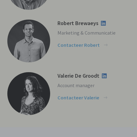
Robert Brewaeys
Marketing & Communicatie
Contacteer Robert
Valerie De Groodt
Account manager
Contacteer Valerie