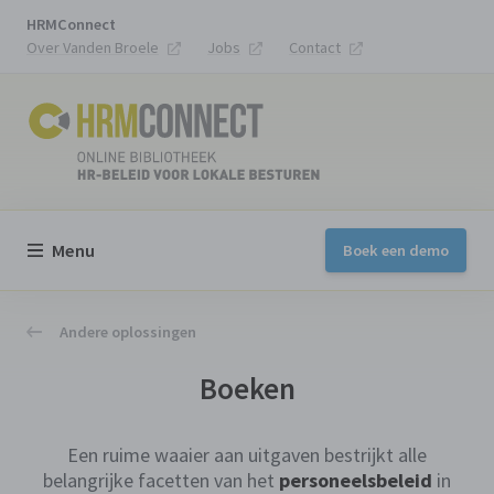
HRMConnect
Over Vanden Broele
Jobs
Contact
Menu
Boek een demo
Andere oplossingen
Boeken
Een ruime waaier aan uitgaven bestrijkt alle
belangrijke facetten van het
personeelsbeleid
in