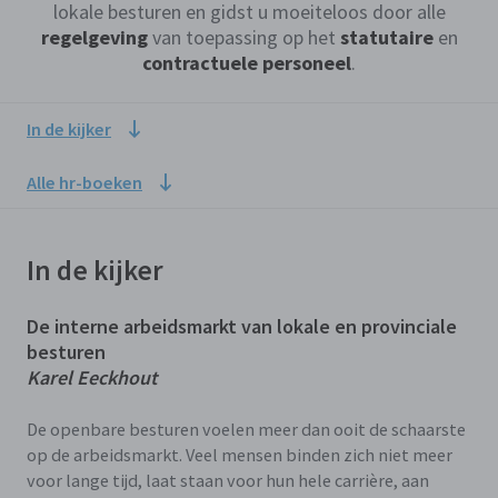
lokale besturen en gidst u moeiteloos door alle
regelgeving
van toepassing op het
statutaire
en
contractuele
personeel
.
In de kijker
Alle hr-boeken
In de kijker
De interne arbeidsmarkt van lokale en provinciale
besturen
Karel Eeckhout
De openbare besturen voelen meer dan ooit de schaarste
op de arbeidsmarkt. Veel mensen binden zich niet meer
voor lange tijd, laat staan voor hun hele carrière, aan