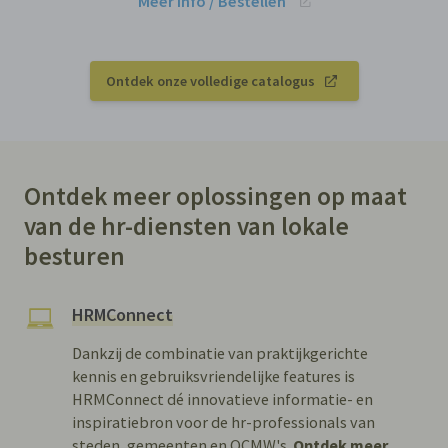
Meer info / Bestellen
Ontdek onze volledige catalogus
Ontdek meer oplossingen op maat
van de hr-diensten van lokale
besturen
HRMConnect
Dankzij de combinatie van praktijkgerichte
kennis en gebruiksvriendelijke features is
HRMConnect dé innovatieve informatie- en
inspiratiebron voor de hr-professionals van
steden, gemeenten en OCMW's.
Ontdek meer