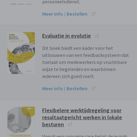
personeelsdienst.
Meer info / Bestellen
Evaluatie in evolutie
Dit boek biedt een kader voor het
uitbouwen van een feedbacksysteem dat
toelaat om medewerkers op vruchtbare
wijze te begeleiden en waarbinnen
iedereen zich goed voelt.
Meer info / Bestellen
Flexibelere werktijdregeling voor
resultaatgericht werken in lokale
besturen
Vanuit een concrete case helpt deze gids