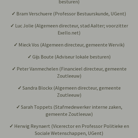
besturen)
✓
Bram Verschuere (Professor Bestuurskunde, UGent)
✓
Luc Jolie (Algemeen directeur, stad Aalter; voorzitter
Exello.net)
✓
Mieck Vos (Algemeen directeur, gemeente Wervik)
✓
Gijs Boute (Adviseur lokale besturen)
✓
Peter Vanmechelen (Financieel directeur, gemeente
Zoutleeuw)
✓
Sandra Blockx (Algemeen directeur, gemeente
Zoutleeuw)
✓
Sarah Toppets (Stafmedewerker interne zaken,
gemeente Zoutleeuw)
✓
Herwig Reynaert (Vicerector en Professor Politieke en
Sociale Wetenschappen, UGent)