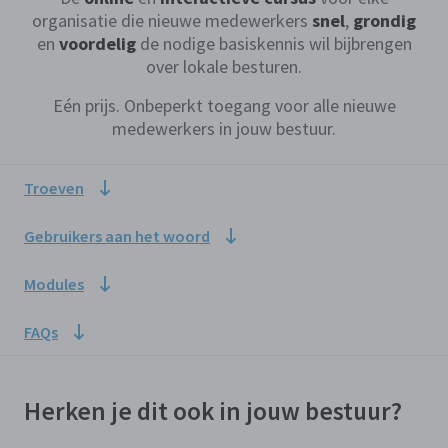
organisatie die nieuwe medewerkers
snel
,
grondig
en
voordelig
de nodige basiskennis wil bijbrengen
over lokale besturen.
Eén prijs. Onbeperkt toegang voor alle nieuwe
medewerkers in jouw bestuur.
Troeven
Gebruikers aan het woord
Modules
FAQs
Herken je dit ook in jouw bestuur?