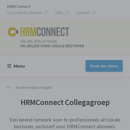
HRMConnect
Over Vanden Broele
Jobs
Contact
Menu
Boek een demo
Andere oplossingen
HRMConnect Collegagroep
Een lerend netwerk voor hr-professionals uit lokale
besturen, exclusief voor HRMConnect abonees.