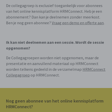
De
collegagroep
is exclusief toegankelijk voor abonnees
van het online kennisplatform HRMConnect. Heb je een
abonnement? Dan kan je deelnemen zonder meerkost.
Ben je nog geen abonnee?
Vraag een demo en offerte aan
.
Ik kan niet deelnemen aan een sessie. Wordt de sessie
opgenomen?
De Collegagroepen worden niet opgenomen, maar de
presentatie en aanvullend materiaal op HRMConnect
worden telkens gedeeld in de verzamelmap
HRMConnect
Collegagroep
op HRMConnect.
Nog geen abonnee van het online kennisplatform
HRMConnect?