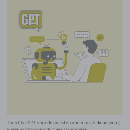
Toen ChatGPT voor de meesten onder ons bekend werd,
waren er grosso modo twee stromingen.