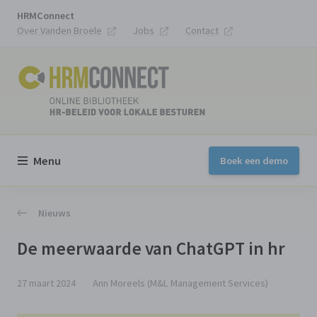
HRMConnect
Over Vanden Broele
Jobs
Contact
Menu
Boek een demo
Nieuws
De meerwaarde van ChatGPT in hr
27 maart 2024
Ann Moreels (M&L Management Services)