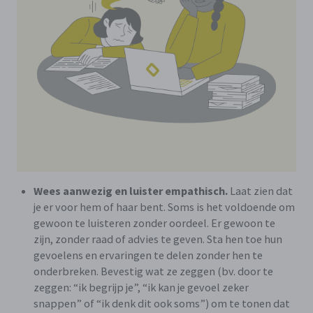
Wees aanwezig en luister empathisch.
Laat zien dat
je er voor hem of haar bent. Soms is het voldoende om
gewoon te luisteren zonder oordeel. Er gewoon te
zijn, zonder raad of advies te geven. Sta hen toe hun
gevoelens en ervaringen te delen zonder hen te
onderbreken. Bevestig wat ze zeggen (bv. door te
zeggen: “ik begrijp je”, “ik kan je gevoel zeker
snappen” of “ik denk dit ook soms”) om te tonen dat