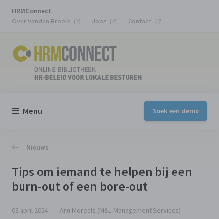
HRMConnect
Over Vanden Broele
Jobs
Contact
Menu
Boek een demo
Nieuws
Tips om iemand te helpen bij een
burn-out of een bore-out
03 april 2024
Ann Moreels (M&L Management Services)