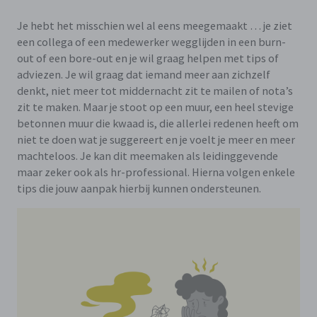
Je hebt het misschien wel al eens meegemaakt … je ziet
een collega of een medewerker wegglijden in een burn-
out of een bore-out en je wil graag helpen met tips of
adviezen. Je wil graag dat iemand meer aan zichzelf
denkt, niet meer tot middernacht zit te mailen of nota’s
zit te maken. Maar je stoot op een muur, een heel stevige
betonnen muur die kwaad is, die allerlei redenen heeft om
niet te doen wat je suggereert en je voelt je meer en meer
machteloos. Je kan dit meemaken als leidinggevende
maar zeker ook als hr-professional. Hierna volgen enkele
tips die jouw aanpak hierbij kunnen ondersteunen.