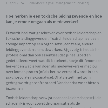
10 april 2024
Ann Moreels (M&L Management Services)
Hoe herken je een toxische leidinggevende en hoe
kan je ermee omgaan als medewerker?
Er wordt heel wat geschreven over toxisch leiderschap en
toxische leidinggevenden. Toxisch leiderschap heeft een
stevige impact op een organisatie, een team, andere
leidinggevenden en medewerkers. Bijgevolg is het als hr-
professional dan ook essentieel dat je heel goed en
gedetailleerd weet wat dit betekent, hoe je dit fenomeen
herkent en wat je kan doen als medewerkers er met jou
over komen praten (of als het bv. vermeld wordt in een
psychosociale risicoanalyse). Of als je zelf met zo’n
gedrag wordt geconfronteerd. Vandaar dat we er hierop
inzoomen.
Toxisch leiderschap verwijst naar een leiderschapsstijl die
schadelijk is voor zowel de organisatie als de