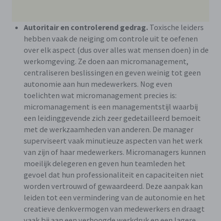
Autoritair en controlerend gedrag.
Toxische leiders
hebben vaak de neiging om controle uit te oefenen
over elk aspect (dus over alles wat mensen doen) in de
werkomgeving. Ze doen aan micromanagement,
centraliseren beslissingen en geven weinig tot geen
autonomie aan hun medewerkers. Nog even
toelichten wat micromanagement precies is:
micromanagement is een managementstijl waarbij
een leidinggevende zich zeer gedetailleerd bemoeit
met de werkzaamheden van anderen. De manager
superviseert vaak minutieuze aspecten van het werk
van zijn of haar medewerkers. Micromanagers kunnen
moeilijk delegeren en geven hun teamleden het
gevoel dat hun professionaliteit en capaciteiten niet
worden vertrouwd of gewaardeerd. Deze aanpak kan
leiden tot een vermindering van de autonomie en het
creatieve denkvermogen van medewerkers en draagt
vaak bij aan een verhoogde werkdruk en een lagere