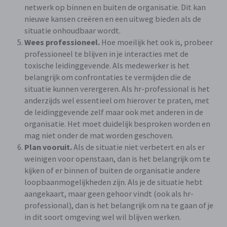
netwerk op binnen en buiten de organisatie. Dit kan
nieuwe kansen creëren en een uitweg bieden als de
situatie onhoudbaar wordt.
Wees professioneel.
Hoe moeilijk het ook is, probeer
professioneel te blijven in je interacties met de
toxische leidinggevende. Als medewerker is het
belangrijk om confrontaties te vermijden die de
situatie kunnen verergeren. Als hr-professional is het
anderzijds wel essentieel om hierover te praten, met
de leidinggevende zelf maar ook met anderen in de
organisatie. Het moet duidelijk besproken worden en
mag niet onder de mat worden geschoven.
Plan vooruit.
Als de situatie niet verbetert en als er
weinigen voor openstaan, dan is het belangrijk om te
kijken of er binnen of buiten de organisatie andere
loopbaanmogelijkheden zijn. Als je de situatie hebt
aangekaart, maar geen gehoor vindt (ook als hr-
professional), dan is het belangrijk om na te gaan of je
in dit soort omgeving wel wil blijven werken.