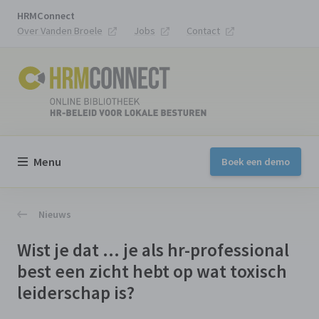
HRMConnect
Over Vanden Broele
Jobs
Contact
Menu
Boek een demo
Nieuws
Wist je dat ... je als hr-professional
best een zicht hebt op wat toxisch
leiderschap is?