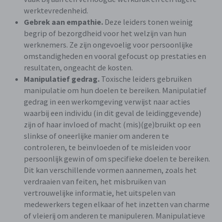
werktevredenheid.
Gebrek aan empathie.
Deze leiders tonen weinig
begrip of bezorgdheid voor het welzijn van hun
werknemers. Ze zijn ongevoelig voor persoonlijke
omstandigheden en vooral gefocust op prestaties en
resultaten, ongeacht de kosten.
Manipulatief gedrag.
Toxische leiders gebruiken
manipulatie om hun doelen te bereiken. Manipulatief
gedrag in een werkomgeving verwijst naar acties
waarbij een individu (in dit geval de leidinggevende)
zijn of haar invloed of macht (mis)(ge)bruikt op een
slinkse of oneerlijke manier om anderen te
controleren, te beïnvloeden of te misleiden voor
persoonlijk gewin of om specifieke doelen te bereiken.
Dit kan verschillende vormen aannemen, zoals het
verdraaien van feiten, het misbruiken van
vertrouwelijke informatie, het uitspelen van
medewerkers tegen elkaar of het inzetten van charme
of vleierij om anderen te manipuleren. Manipulatieve