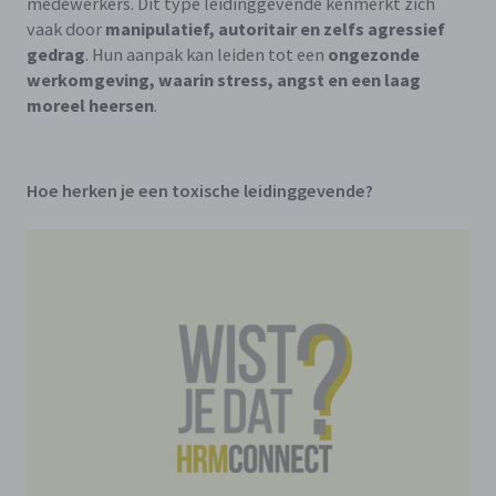
medewerkers. Dit type leidinggevende kenmerkt zich
vaak door
manipulatief, autoritair en zelfs agressief
gedrag
. Hun aanpak kan leiden tot een
ongezonde
werkomgeving, waarin stress, angst en een laag
moreel heersen
.
Hoe herken je een toxische leidinggevende?