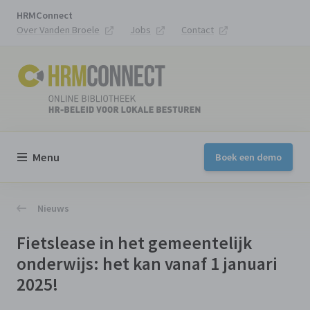
HRMConnect
Over Vanden Broele
Jobs
Contact
Menu
Boek een demo
Nieuws
Fietslease in het gemeentelijk
onderwijs: het kan vanaf 1 januari
2025!