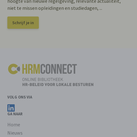
hoogte van nieuwe regelgeving, relevante actualiteit,
niet te missen opleidingen en studiedagen, ...
Schrijf je in
VOLG ONS VIA
Volg ons op LinkedIn
GA NAAR
Home
Nieuws