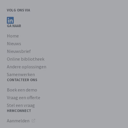
VOLG ONS VIA
Volg ons op LinkedIn
GA NAAR
Home
Nieuws
Nieuwsbrief
Online bibliotheek
Andere oplossingen
Samenwerken
CONTACTEER ONS
Boek een demo
Vraag een offerte
Stel een vraag
HRMCONNECT
Aanmelden