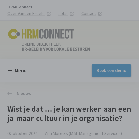
HRMConnect
Over Vanden Broele
Jobs
Contact
Menu
Boek een demo
Nieuws
Wist je dat … je kan werken aan een
ja-maar-cultuur in je organisatie?
02 oktober 2024
Ann Moreels (M&L Management Services)