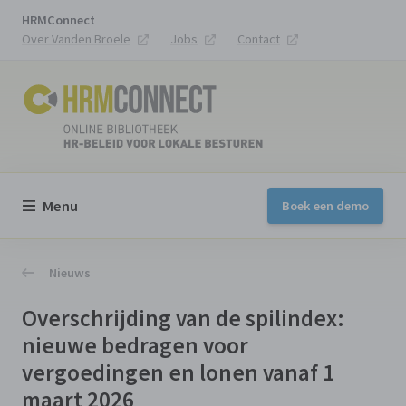
HRMConnect
Over Vanden Broele
Jobs
Contact
Menu
Boek een demo
Nieuws
Overschrijding van de spilindex:
nieuwe bedragen voor
vergoedingen en lonen vanaf 1
maart 2026