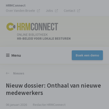
HRMConnect
Over Vanden Broele
Jobs
Contact
Menu
Boek een demo
Nieuws
Nieuw dossier: Onthaal van nieuwe
medewerkers
06 januari 2026
Redactie HRMConnect