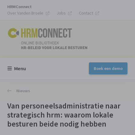
HRMConnect
Over Vanden Broele
Jobs
Contact
Menu
Boek een demo
Nieuws
Van personeelsadministratie naar
strategisch hrm: waarom lokale
besturen beide nodig hebben