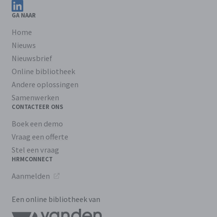
Volg ons op LinkedIn
GA NAAR
Home
Nieuws
Nieuwsbrief
Online bibliotheek
Andere oplossingen
Samenwerken
CONTACTEER ONS
Boek een demo
Vraag een offerte
Stel een vraag
HRMCONNECT
Aanmelden
Een online bibliotheek van