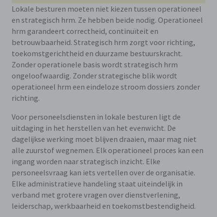
Lokale besturen moeten niet kiezen tussen operationeel
en strategisch hrm. Ze hebben beide nodig. Operationeel
hrm garandeert correctheid, continuïteit en
betrouwbaarheid. Strategisch hrm zorgt voor richting,
toekomstgerichtheid en duurzame bestuurskracht.
Zonder operationele basis wordt strategisch hrm
ongeloofwaardig. Zonder strategische blik wordt
operationeel hrm een eindeloze stroom dossiers zonder
richting.
Voor personeelsdiensten in lokale besturen ligt de
uitdaging in het herstellen van het evenwicht. De
dagelijkse werking moet blijven draaien, maar mag niet
alle zuurstof wegnemen. Elk operationeel proces kan een
ingang worden naar strategisch inzicht. Elke
personeelsvraag kan iets vertellen over de organisatie.
Elke administratieve handeling staat uiteindelijk in
verband met grotere vragen over dienstverlening,
leiderschap, werkbaarheid en toekomstbestendigheid.