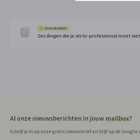
VOOR ABONNEES
Zes dingen die je als hr-professional moet we
Al onze nieuwsberichten in jouw
mailbox
?
Schrijf je in op onze gratis nieuwsbrief en blijf op de hoogte