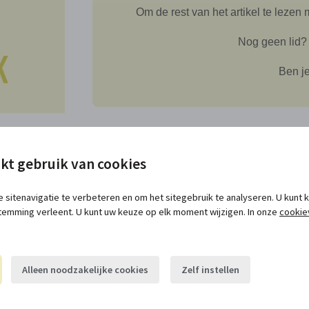
Om de rest van het artikel te lez
Nog geen lid
Ben je
kt gebruik van cookies
 sitenavigatie te verbeteren en om het sitegebruik te analyseren. U kunt
temming verleent. U kunt uw keuze op elk moment wijzigen. In onze
cookie
Alleen noodzakelijke cookies
Zelf instellen