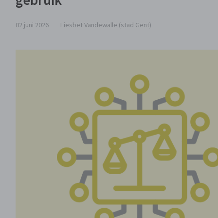
gebruik
02 juni 2026
Liesbet Vandewalle (stad Gent)