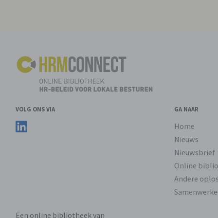
VOLG ONS VIA
GA NAAR
Volg ons op LinkedIn
Home
Nieuws
Nieuwsbrief
Online bibli
Andere oplo
Samenwerke
Een online bibliotheek van