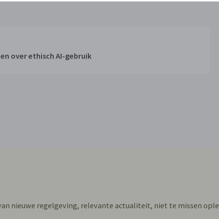
ten over ethisch AI-gebruik
 van nieuwe regelgeving, relevante actualiteit, niet te missen ople