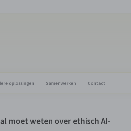
ere oplossingen
Samenwerken
Contact
nal moet weten over ethisch AI-