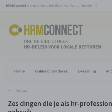
HRMConnect
is een online bibliotheek van
Vanden Broele
Home
Online bibliotheek
E-learning
And
Nieuws
Zes dingen die je als hr-professio