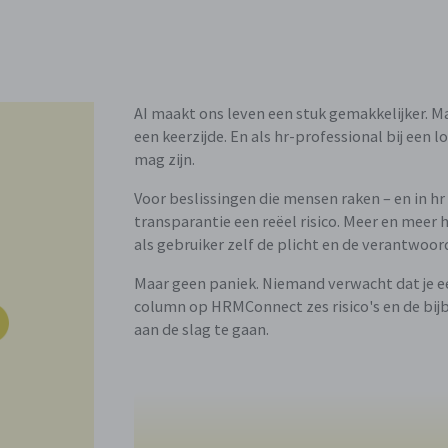
AI maakt ons leven een stuk gemakkelijker. Ma
een keerzijde. En als hr-professional bij een l
mag zijn.
Voor beslissingen die mensen raken – en in hr
transparantie een reëel risico. Meer en meer 
als gebruiker zelf de plicht en de verantwoor
Maar geen paniek. Niemand verwacht dat je e
column op HRMConnect zes risico's en de bi
aan de slag te gaan.