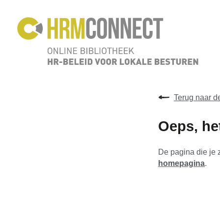
Terug naar 
Oeps, het
De pagina die je 
homepagina
.