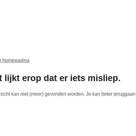
de homepagina
 lijkt erop dat er iets misliep.
zocht kan niet (meer) gevonden worden. Je kan beter teruggaan