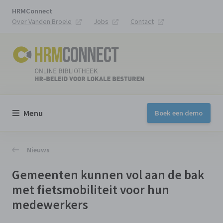
HRMConnect
Over Vanden Broele
Jobs
Contact
Menu
Boek een demo
Nieuws
Gemeenten kunnen vol aan de bak
met fietsmobiliteit voor hun
medewerkers