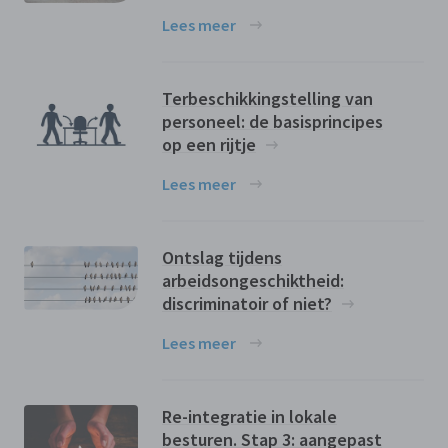
Lees meer
Terbeschikkingstelling van
personeel: de basisprincipes
op een rijtje
Lees meer
Ontslag tijdens
arbeidsongeschiktheid:
discriminatoir of niet?
Lees meer
Re-integratie in lokale
besturen. Stap 3: aangepast