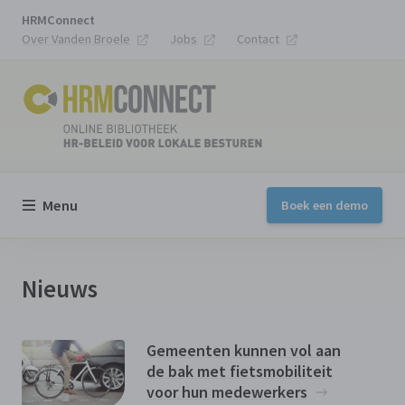
HRMConnect
Over Vanden Broele
Jobs
Contact
Menu
Boek een demo
Nieuws
Gemeenten kunnen vol aan
de bak met fietsmobiliteit
voor hun medewerkers