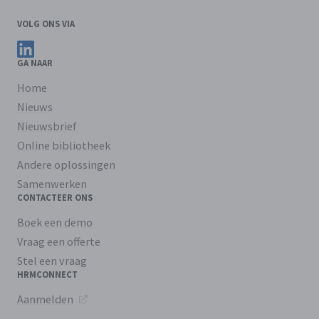
VOLG ONS VIA
Volg ons op LinkedIn
GA NAAR
Home
Nieuws
Nieuwsbrief
Online bibliotheek
Andere oplossingen
Samenwerken
CONTACTEER ONS
Boek een demo
Vraag een offerte
Stel een vraag
HRMCONNECT
Aanmelden