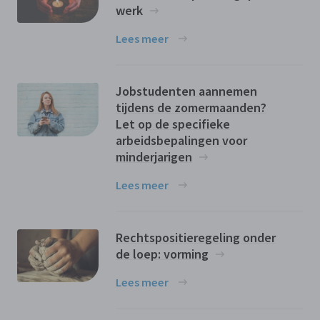
werk
Lees meer
Jobstudenten aannemen
tijdens de zomermaanden?
Let op de specifieke
arbeidsbepalingen voor
minderjarigen
Lees meer
Rechtspositieregeling onder
de loep: vorming
Lees meer