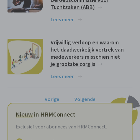
Tuchtzaken (ABB)
Lees meer
Vrijwillig verloop en waarom
het daadwerkelijk vertrek van
medewerkers misschien niet
je grootste zorg is
Lees meer
Vorige
Volgende
Nieuw
in HRMConnect
Exclusief voor abonnees van HRMConnect.