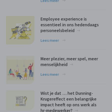
Lees meer
Employee experience is
essentieel in ons hedendaags
personeelsbeleid
Lees meer
Meer plezier, meer spel, meer
menselijkheid
Lees meer
Wist je dat … het Dunning-
Krugereffect een belangrijke
impact heeft op ons werk als
hr-medewerker?