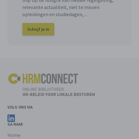
relevante actualiteit, niet te missen
opleidingen en studiedagen, ...
Schrijf je in
VOLG ONS VIA
Volg ons op LinkedIn
GA NAAR
Home