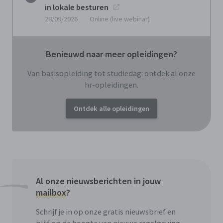
in lokale besturen
28/09/2026
Online (live webinar)
Benieuwd naar meer opleidingen?
Van basisopleiding tot studiedag: ontdek al onze
hr-opleidingen.
Ontdek alle opleidingen
Al onze nieuwsberichten in jouw
mailbox
?
Schrijf je in op onze gratis nieuwsbrief en
blijf op de hoogte van nieuwe regelgeving,