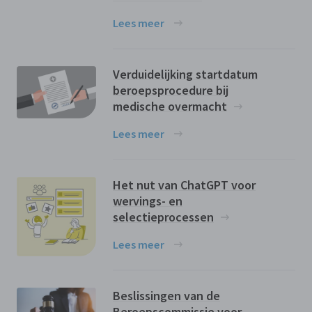
Lees meer
Verduidelijking startdatum
beroepsprocedure bij
medische overmacht
Lees meer
Het nut van ChatGPT voor
wervings- en
selectieprocessen
Lees meer
Beslissingen van de
Beroepscommissie voor