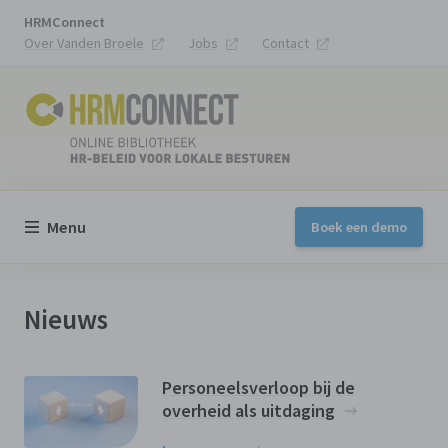
HRMConnect
Over Vanden Broele
Jobs
Contact
Menu
Boek een demo
Nieuws
Personeelsverloop bij de
overheid als uitdaging