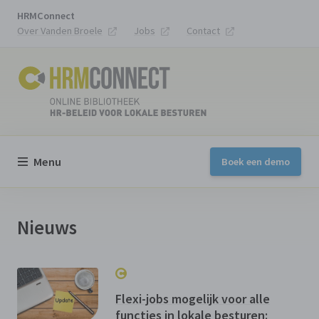
HRMConnect
Over Vanden Broele
Jobs
Contact
Menu
Boek een demo
Nieuws
Flexi-jobs mogelijk voor alle
functies in lokale besturen: