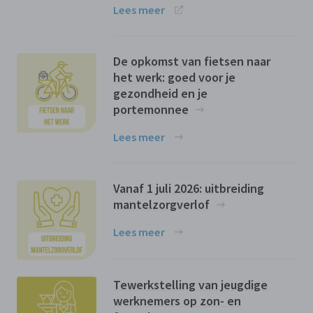
Lees meer
De opkomst van fietsen naar
het werk: goed voor je
gezondheid en je
portemonnee
Lees meer
Vanaf 1 juli 2026: uitbreiding
mantelzorgverlof
Lees meer
Tewerkstelling van jeugdige
werknemers op zon- en