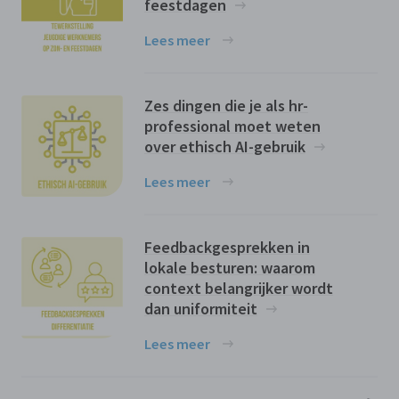
feestdagen
Lees meer
Zes dingen die je als hr-
professional moet weten
over ethisch AI-gebruik
Lees meer
Feedbackgesprekken in
lokale besturen: waarom
context belangrijker wordt
dan uniformiteit
Lees meer