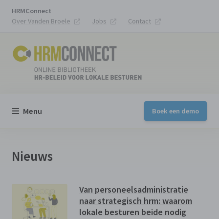
HRMConnect
Over Vanden Broele
Jobs
Contact
Menu
Boek een demo
Nieuws
Van personeelsadministratie
naar strategisch hrm: waarom
lokale besturen beide nodig