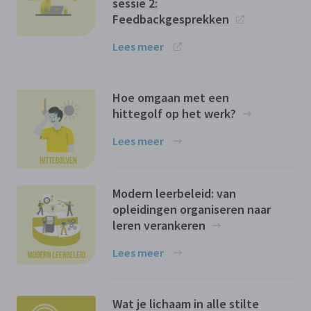
sessie 2:
Feedbackgesprekken
Lees meer
Hoe omgaan met een
hittegolf op het werk?
Lees meer
Modern leerbeleid: van
opleidingen organiseren naar
leren verankeren
Lees meer
Wat je lichaam in alle stilte