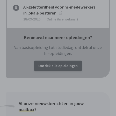
AI-geletterdheid voor hr-medewerkers
in lokale besturen
28/09/2026
Online (live webinar)
Benieuwd naar meer opleidingen?
Van basisopleiding tot studiedag: ontdek al onze
hr-opleidingen.
Ontdek alle opleidingen
Al onze nieuwsberichten in jouw
mailbox
?