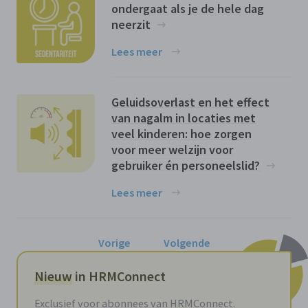
ondergaat als je de hele dag
neerzit
Lees meer
Geluidsoverlast en het effect
van nagalm in locaties met
veel kinderen: hoe zorgen
voor meer welzijn voor
gebruiker én personeelslid?
Lees meer
Vorige
Volgende
Nieuw
in HRMConnect
Exclusief voor abonnees van HRMConnect.