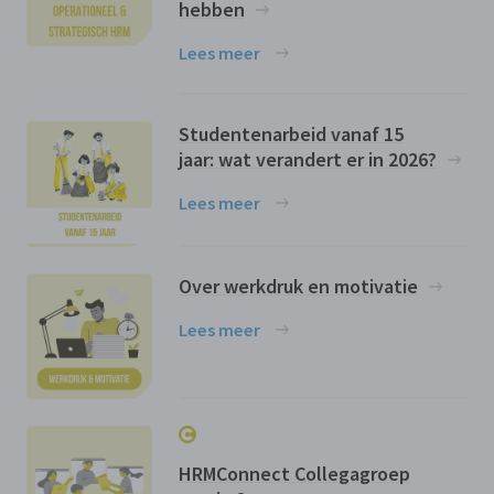
hebben
Lees meer
Studentenarbeid vanaf 15
jaar: wat verandert er in 2026?
Lees meer
Over werkdruk en motivatie
Lees meer
HRMConnect Collegagroep