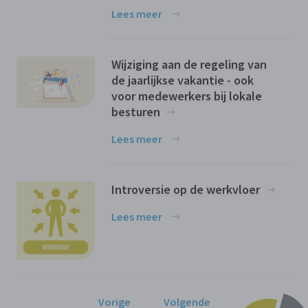
Lees meer
Wijziging aan de regeling van
de jaarlijkse vakantie - ook
voor medewerkers bij lokale
besturen
Lees meer
Introversie op de werkvloer
Lees meer
Vorige
Volgende