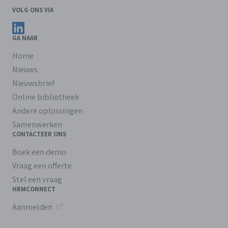
VOLG ONS VIA
Volg ons op LinkedIn
GA NAAR
Home
Nieuws
Nieuwsbrief
Online bibliotheek
Andere oplossingen
Samenwerken
CONTACTEER ONS
Boek een demo
Vraag een offerte
Stel een vraag
HRMCONNECT
Aanmelden