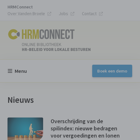
HRMConnect
Over Vanden Broele
Jobs
Contact
Menu
Boek een demo
Nieuws
Overschrijding van de
spilindex: nieuwe bedragen
voor vergoedingen en lonen