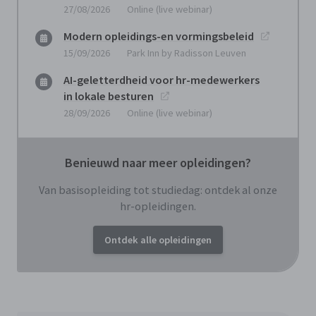
27/08/2026
Online (live webinar)
Modern opleidings-en vormingsbeleid
15/09/2026
Park Inn by Radisson Leuven
AI-geletterdheid voor hr-medewerkers
in lokale besturen
28/09/2026
Online (live webinar)
Benieuwd naar meer opleidingen?
Van basisopleiding tot studiedag: ontdek al onze
hr-opleidingen.
Ontdek alle opleidingen